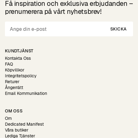
Få inspiration och exklusiva erbjudanden –
prenumerera på vårt nyhetsbrev!
SKICKA
KUNDTJÄNST
Kontakta Oss
FAQ
Köpvillkor
Integritetspolicy
Returer
Ångerrätt
Email Kommunikation
OM OSS
Om
Dedicated Manifest
Våra butiker
Lediga Tjänster