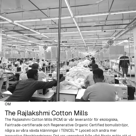
OM
The Rajlakshmi Cotton Mills
The Rajlakshmi Cotton Mills (RCM) är vår leverantör för ekologiska,
Fairtrade-certifierade och Regenerative Organic Certified bomullströjor,
några av våra vävda klänningar i TENCEL™ Lyocell och andra mer