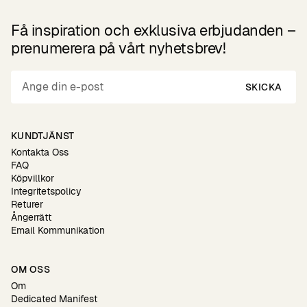
Få inspiration och exklusiva erbjudanden –
prenumerera på vårt nyhetsbrev!
SKICKA
KUNDTJÄNST
Kontakta Oss
FAQ
Köpvillkor
Integritetspolicy
Returer
Ångerrätt
Email Kommunikation
OM OSS
Om
Dedicated Manifest