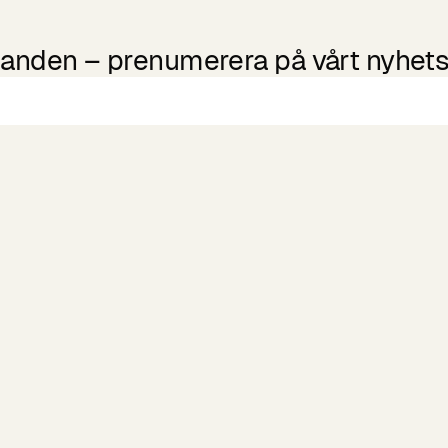
udanden – prenumerera på vårt nyhets