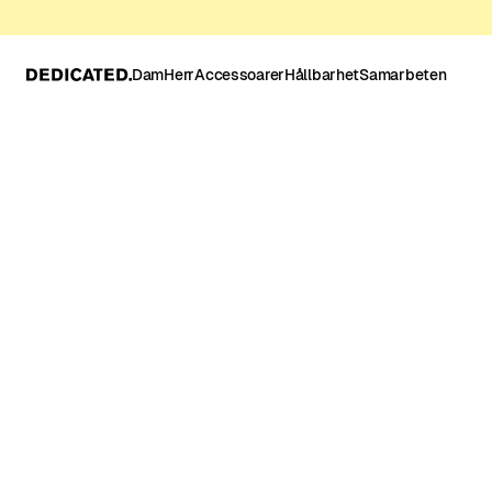
Dam
Herr
Accessoarer
Hållbarhet
Samarbeten