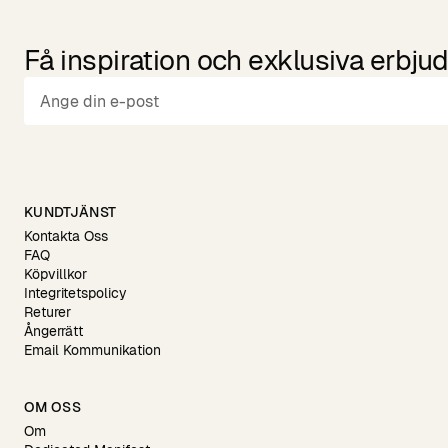
Få inspiration och exklusiva erbj
KUNDTJÄNST
Kontakta Oss
FAQ
Köpvillkor
Integritetspolicy
Returer
Ångerrätt
Email Kommunikation
OM OSS
Om