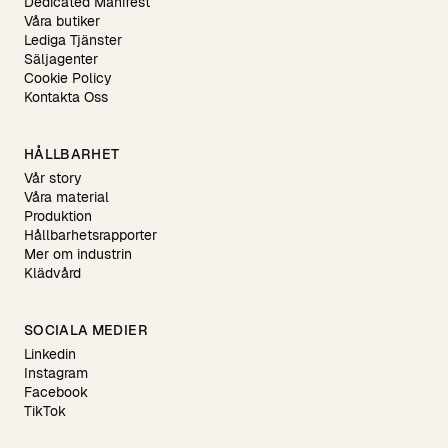
Dedicated Manifest
Våra butiker
Lediga Tjänster
Säljagenter
Cookie Policy
Kontakta Oss
HÅLLBARHET
Vår story
Våra material
Produktion
Hållbarhetsrapporter
Mer om industrin
Klädvård
SOCIALA MEDIER
Linkedin
Instagram
Facebook
TikTok