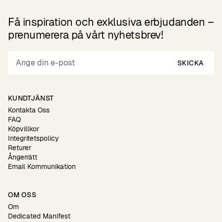
Få inspiration och exklusiva erbjudanden –
prenumerera på vårt nyhetsbrev!
SKICKA
KUNDTJÄNST
Kontakta Oss
FAQ
Köpvillkor
Integritetspolicy
Returer
Ångerrätt
Email Kommunikation
OM OSS
Om
Dedicated Manifest