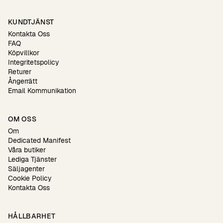
KUNDTJÄNST
Kontakta Oss
FAQ
Köpvillkor
Integritetspolicy
Returer
Ångerrätt
Email Kommunikation
OM OSS
Om
Dedicated Manifest
Våra butiker
Lediga Tjänster
Säljagenter
Cookie Policy
Kontakta Oss
HÅLLBARHET