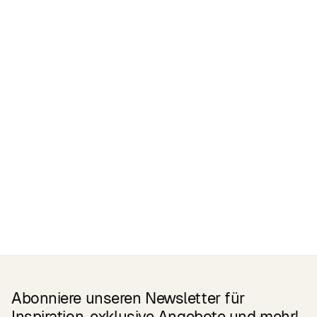
Zertifikate
READ MORE
Related Products
Abonniere unseren Newsletter für
Inspiration, exklusive Angebote und mehr!