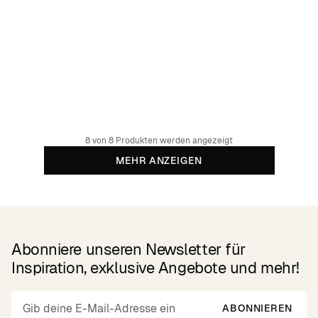
Cardigan Iggesund Pepita Cats Oat White
119.95 GBP
Organic cotton
8 von 8 Produkten werden angezeigt
MEHR ANZEIGEN
Abonniere unseren Newsletter für
Inspiration, exklusive Angebote und mehr!
ABONNIEREN