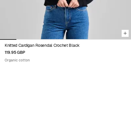
Knitted Cardigan Rosendal Crochet Black
119.95 GBP
Organic cotton
ENIKŐ KATALIN EGED