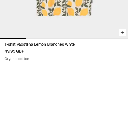
T-shirt Vadstena Lemon Branches White
49.95 GBP
Organic cotton