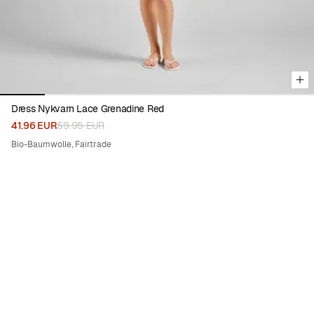
Dress Nykvarn Lace Grenadine Red
41.96 EUR
59.95 EUR
Bio-Baumwolle, Fairtrade
50%