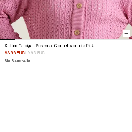
Knitted Cardigan Rosendal Crochet Moonlite Pink
83.96 EUR
119.95 EUR
Bio-Baumwolle
70%