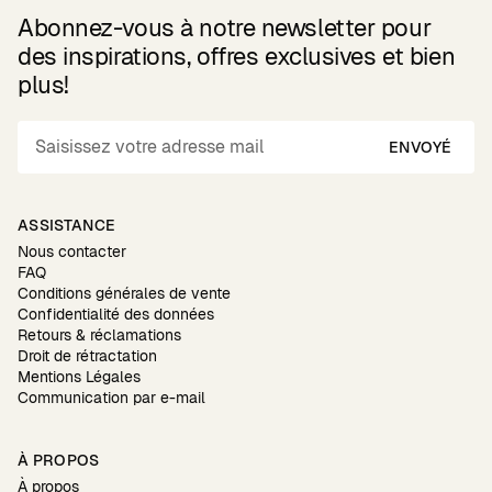
Abonnez-vous à notre newsletter pour
des inspirations, offres exclusives et bien
plus!
ENVOYÉ
ASSISTANCE
Nous contacter
FAQ
Conditions générales de vente
Confidentialité des données
Retours & réclamations
Droit de rétractation
Mentions Légales
Communication par e-mail
À PROPOS
À propos