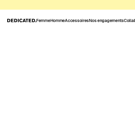
Femme
Homme
Accessoires
Nos engagements
Colla