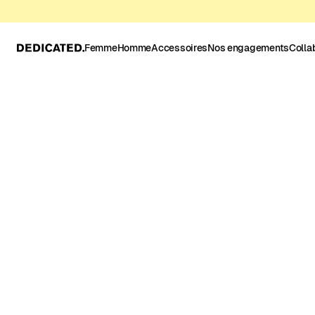
Femme
Homme
Accessoires
Nos engagements
Colla