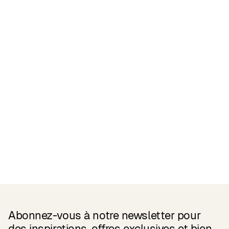
Certifications
READ MORE
Related Products
Abonnez-vous à notre newsletter pour
des inspirations, offres exclusives et bien