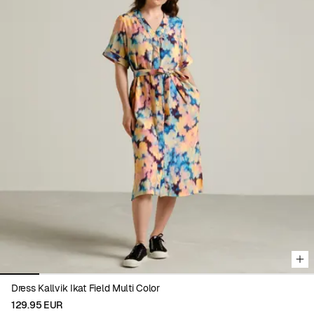
Viewing image 1 of 8
Dress Kallvik Ikat Field Multi Color
129.95 EUR