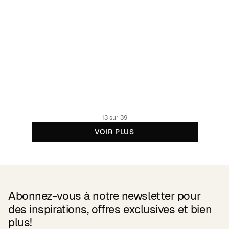
Dress Lo Cut Mountain Multi Color
129.95 EUR
Organic cotton
13 sur 39
VOIR PLUS
Abonnez-vous à notre newsletter pour
des inspirations, offres exclusives et bien
plus!