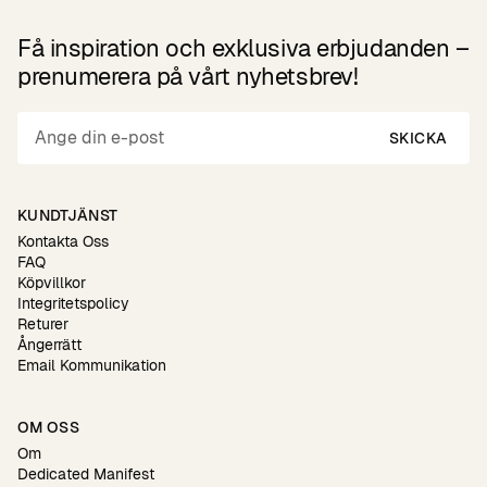
Få inspiration och exklusiva erbjudanden –
prenumerera på vårt nyhetsbrev!
SKICKA
KUNDTJÄNST
Kontakta Oss
FAQ
Köpvillkor
Integritetspolicy
Returer
Ångerrätt
Email Kommunikation
OM OSS
Om
Dedicated Manifest