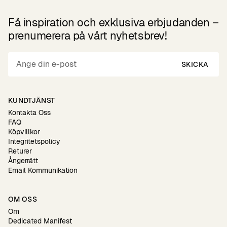
Få inspiration och exklusiva erbjudanden –
prenumerera på vårt nyhetsbrev!
SKICKA
KUNDTJÄNST
Kontakta Oss
FAQ
Köpvillkor
Integritetspolicy
Returer
Ångerrätt
Email Kommunikation
OM OSS
Om
Dedicated Manifest