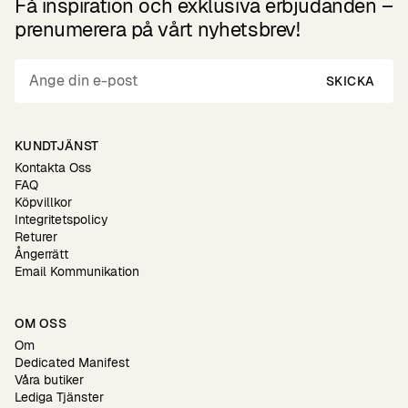
Få inspiration och exklusiva erbjudanden –
prenumerera på vårt nyhetsbrev!
SKICKA
KUNDTJÄNST
Kontakta Oss
FAQ
Köpvillkor
Integritetspolicy
Returer
Ångerrätt
Email Kommunikation
OM OSS
Om
Dedicated Manifest
Våra butiker
Lediga Tjänster