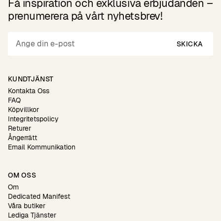
Få inspiration och exklusiva erbjudanden –
prenumerera på vårt nyhetsbrev!
SKICKA
KUNDTJÄNST
Kontakta Oss
FAQ
Köpvillkor
Integritetspolicy
Returer
Ångerrätt
Email Kommunikation
OM OSS
Om
Dedicated Manifest
Våra butiker
Lediga Tjänster