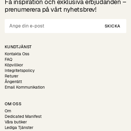
Få inspiration och exklusiva erbjudanden –
prenumerera på vårt nyhetsbrev!
SKICKA
KUNDTJÄNST
Kontakta Oss
FAQ
Köpvillkor
Integritetspolicy
Returer
Ångerrätt
Email Kommunikation
OM OSS
Om
Dedicated Manifest
Våra butiker
Lediga Tjänster