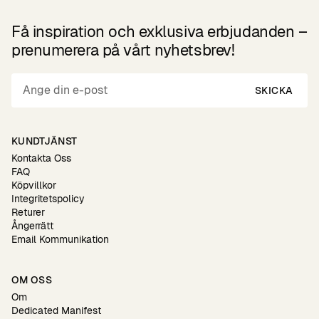
Få inspiration och exklusiva erbjudanden –
prenumerera på vårt nyhetsbrev!
SKICKA
KUNDTJÄNST
Kontakta Oss
FAQ
Köpvillkor
Integritetspolicy
Returer
Ångerrätt
Email Kommunikation
OM OSS
Om
Dedicated Manifest