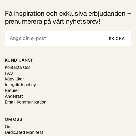
Få inspiration och exklusiva erbjudanden –
prenumerera på vårt nyhetsbrev!
SKICKA
KUNDTJÄNST
Kontakta Oss
FAQ
Köpvillkor
Integritetspolicy
Returer
Ångerrätt
Email Kommunikation
OM OSS
Om
Dedicated Manifest