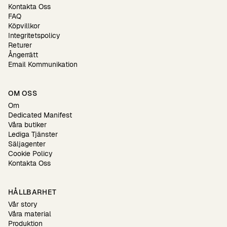
Kontakta Oss
FAQ
Köpvillkor
Integritetspolicy
Returer
Ångerrätt
Email Kommunikation
OM OSS
Om
Dedicated Manifest
Våra butiker
Lediga Tjänster
Säljagenter
Cookie Policy
Kontakta Oss
HÅLLBARHET
Vår story
Våra material
Produktion