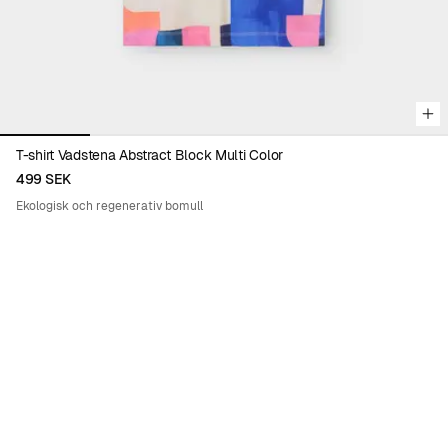
T-shirt Vadstena Abstract Block Multi Color
499 SEK
Ekologisk och regenerativ bomull
ENIKŐ KATALIN EGED