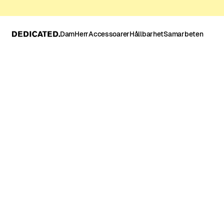
Dam
Herr
Accessoarer
Hållbarhet
Samarbeten