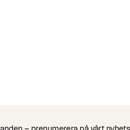
udanden – prenumerera på vårt nyhets