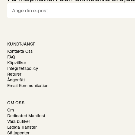
KUNDTJÄNST
Kontakta Oss
FAQ
Köpvillkor
Integritetspolicy
Returer
Ångerrätt
Email Kommunikation
OM OSS
Om
Dedicated Manifest
Våra butiker
Lediga Tjänster
Säljagenter