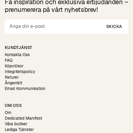
Få inspiration och exklusiva erbjudanden –
prenumerera på vårt nyhetsbrev!
SKICKA
KUNDTJÄNST
Kontakta Oss
FAQ
Köpvillkor
Integritetspolicy
Returer
Ångerrätt
Email Kommunikation
OM OSS
Om
Dedicated Manifest
Våra butiker
Lediga Tjänster