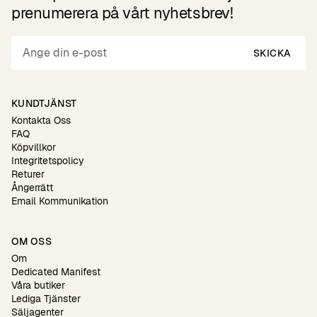
prenumerera på vårt nyhetsbrev!
SKICKA
KUNDTJÄNST
Kontakta Oss
FAQ
Köpvillkor
Integritetspolicy
Returer
Ångerrätt
Email Kommunikation
OM OSS
Om
Dedicated Manifest
Våra butiker
Lediga Tjänster
Säljagenter