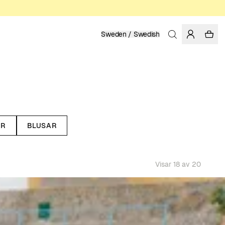
Sweden / Swedish
OR
BLUSAR
Visar 18 av 20