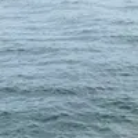
Viewing image 1 of 7