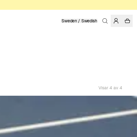
Sweden / Swedish
Visar 4 av 4