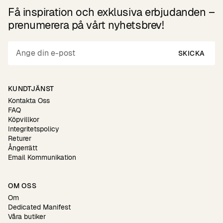
Få inspiration och exklusiva erbjudanden –
prenumerera på vårt nyhetsbrev!
SKICKA
KUNDTJÄNST
Kontakta Oss
FAQ
Köpvillkor
Integritetspolicy
Returer
Ångerrätt
Email Kommunikation
OM OSS
Om
Dedicated Manifest
Våra butiker