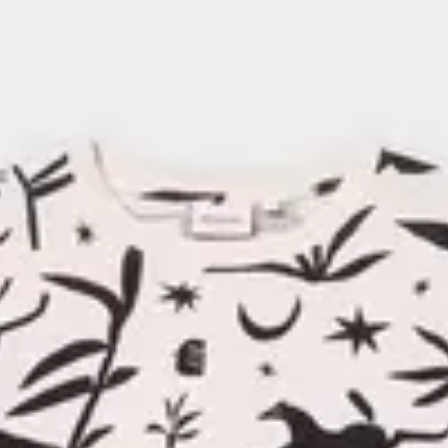
duzierung unseres CO2-