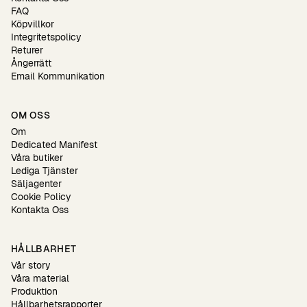
FAQ
Köpvillkor
Integritetspolicy
Returer
Ångerrätt
Email Kommunikation
OM OSS
Om
Dedicated Manifest
Våra butiker
Lediga Tjänster
Säljagenter
Cookie Policy
Kontakta Oss
HÅLLBARHET
Vår story
Våra material
Produktion
Hållbarhetsrapporter