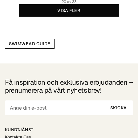
20 av 33
VISA FLER
SWIMWEAR GUIDE
Få inspiration och exklusiva erbjudanden –
prenumerera på vårt nyhetsbrev!
SKICKA
KUNDTJÄNST
Kontakta Oss